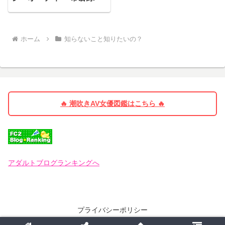
ホーム
知らないこと知りたいの？
🔥 潮吹きAV女優図鑑はこちら 🔥
アダルトブログランキングへ
プライバシーポリシー