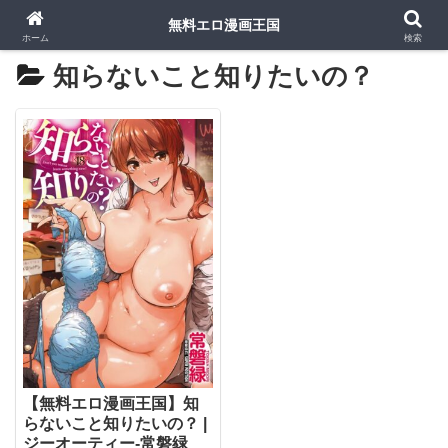
無料エロ漫画王国
ホーム
検索
知らないこと知りたいの？
【無料エロ漫画王国】知
らないこと知りたいの？ |
ジーオーティー-常磐緑