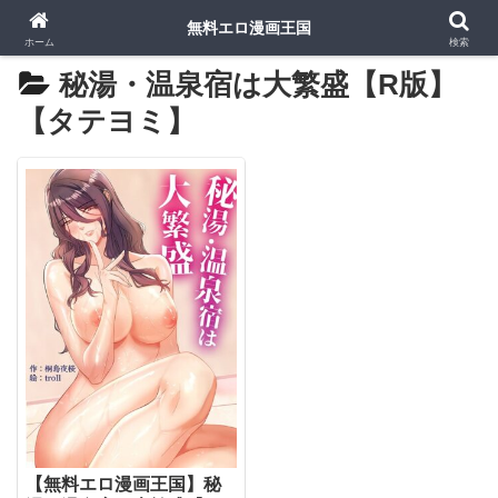
無料エロ漫画王国
ホーム
検索
秘湯・温泉宿は大繁盛【R版】
【タテヨミ】
【無料エロ漫画王国】秘